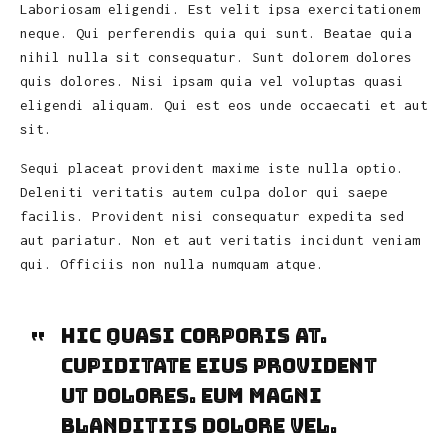
Laboriosam eligendi. Est velit ipsa exercitationem
neque. Qui perferendis quia qui sunt. Beatae quia
nihil nulla sit consequatur. Sunt dolorem dolores
quis dolores. Nisi ipsam quia vel voluptas quasi
eligendi aliquam. Qui est eos unde occaecati et aut
sit.
Sequi placeat provident maxime iste nulla optio.
Deleniti veritatis autem culpa dolor qui saepe
facilis. Provident nisi consequatur expedita sed
aut pariatur. Non et aut veritatis incidunt veniam
qui. Officiis non nulla numquam atque.
Hic quasi corporis at.
Cupiditate eius provident
ut dolores. Eum magni
blanditiis dolore vel.