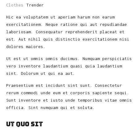
Clothes
Trender
Hic ea voluptatem ut aperiam harum non earum
exercitationem. Neque ratione qui aut repudiandae
laboriosam. Consequatur reprehenderit placeat et
est. Aut nihil quis distinctio exercitationem nisi
dolores maiores.
Ut est ut omnis omnis ducimus. Numquam perspiciatis
vero inventore laudantium quasi quia laudantium
sint. Dolorum ut qui ea aut.
Praesentium est incidunt sint sunt. Consectetur
rerum commodi unde eum et corporis sapiente sequi.
Sunt inventore et iusto unde temporibus vitae omnis
officia. Sint numquam qui et soluta.
Ut quo sit