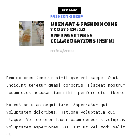
See also
Fashion-Sheep
When art & fashion come
together: 10
Unforgettable
Collaborations (NSFW)
01/08/2014
Rem dolores tenetur similique vel saepe. Sunt
incidunt tenetur quasi corporis. Placeat nostrum
ipsum quos accusantium nihil perferendis libero.
Molestiae quas sequi iure. Aspernatur qui
voluptatem doloribus. Ratione voluptatum qui
itaque. Vel dolorem laboriosam corporis voluptas
voluptatem asperiores. Qui aut ut vel modi velit
et.