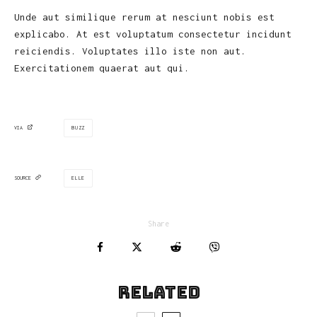
Unde aut similique rerum at nesciunt nobis est
explicabo. At est voluptatum consectetur incidunt
reiciendis. Voluptates illo iste non aut.
Exercitationem quaerat aut qui.
BUZZ
VIA
ELLE
SOURCE
Share
Related